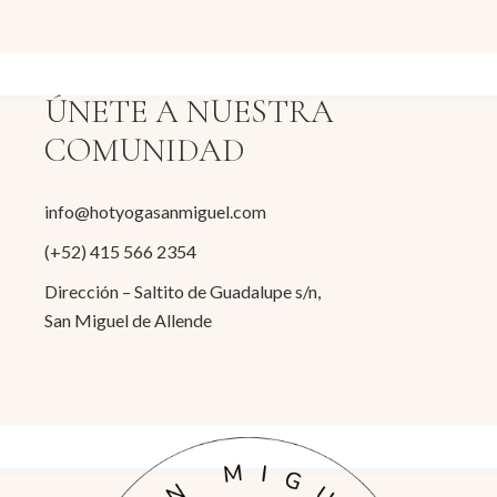
ÚNETE A NUESTRA
COMUNIDAD
info@hotyogasanmiguel.com
(+52) 415 566 2354
Dirección – Saltito de Guadalupe s/n,
San Miguel de Allende