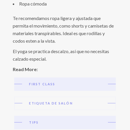
Ropa cómoda
Te recomendamos ropa ligera y ajustada que
permita el movimiento, como shorts y camisetas de
materiales transpirables. Ideal es que rodillas y
codos esten a la vista.
El yoga se practica descalzo, así que no necesitas
calzado especial.
Read More:
FIRST CLASS
ETIQUETA DE SALÓN
TIPS