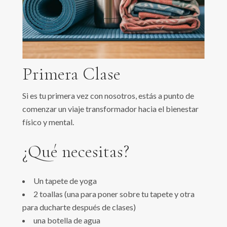
Primera Clase
Si es tu primera vez con nosotros, estás a punto de
comenzar un viaje transformador hacia el bienestar
físico y mental.
¿Qué necesitas?
Un tapete de yoga
2 toallas (una para poner sobre tu tapete y otra
para ducharte después de clases)
una botella de agua