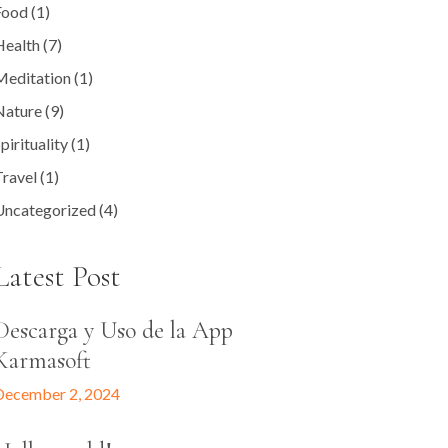
Food
(1)
Health
(7)
Meditation
(1)
Nature
(9)
pirituality
(1)
ravel
(1)
Uncategorized
(4)
Latest Post
Descarga y Uso de la App
Karmasoft
December 2, 2024