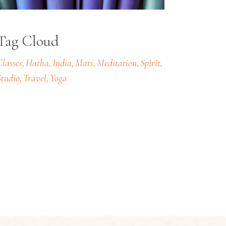
Tag Cloud
lasses
Hatha
India
Mats
Meditation
Spirit
Studio
Travel
Yoga