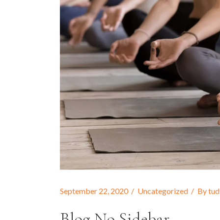
September 22, 2020
Uncategorized
By
tud
Blog No Sidebar