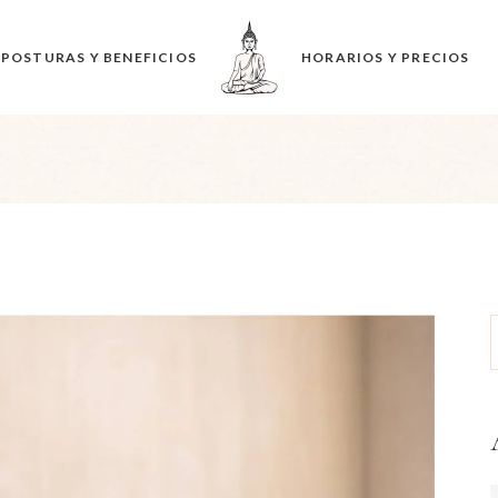
POSTURAS Y BENEFICIOS
HORARIOS Y PRECIOS
Horarios de Clases
Precios y Membresías
S
f