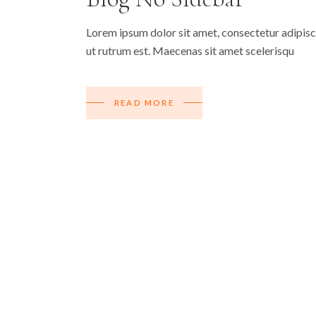
Lorem ipsum dolor sit amet, consectetur adipiscin
ut rutrum est. Maecenas sit amet scelerisqu
READ MORE