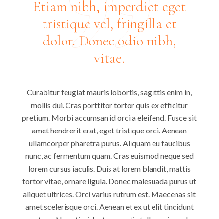
Etiam nibh, imperdiet eget
tristique vel, fringilla et
dolor. Donec odio nibh,
vitae.
Curabitur feugiat mauris lobortis, sagittis enim in,
mollis dui. Cras porttitor tortor quis ex efficitur
pretium. Morbi accumsan id orci a eleifend. Fusce sit
amet hendrerit erat, eget tristique orci. Aenean
ullamcorper pharetra purus. Aliquam eu faucibus
nunc, ac fermentum quam. Cras euismod neque sed
lorem cursus iaculis. Duis at lorem blandit, mattis
tortor vitae, ornare ligula. Donec malesuada purus ut
aliquet ultrices. Orci varius rutrum est. Maecenas sit
amet scelerisque orci. Aenean et ex ut elit tincidunt