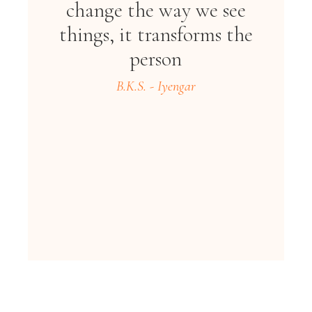
change the way we see
things, it transforms the
person
B.K.S. - Iyengar