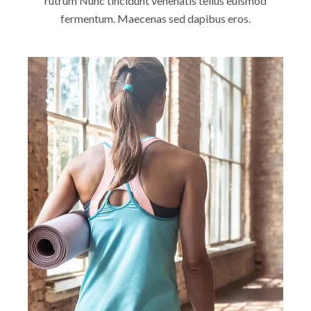
rutrum Nunc tincidunt venenatis tellus euismod
fermentum. Maecenas sed dapibus eros.