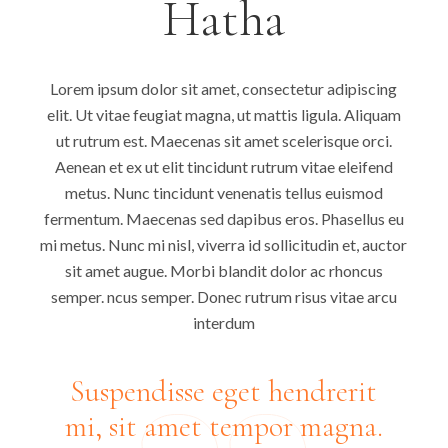
Hatha
Lorem ipsum dolor sit amet, consectetur adipiscing
elit. Ut vitae feugiat magna, ut mattis ligula. Aliquam
ut rutrum est. Maecenas sit amet scelerisque orci.
Aenean et ex ut elit tincidunt rutrum vitae eleifend
metus. Nunc tincidunt venenatis tellus euismod
fermentum. Maecenas sed dapibus eros. Phasellus eu
mi metus. Nunc mi nisl, viverra id sollicitudin et, auctor
sit amet augue. Morbi blandit dolor ac rhoncus
semper. ncus semper. Donec rutrum risus vitae arcu
interdum
Suspendisse eget hendrerit
mi, sit amet tempor magna.