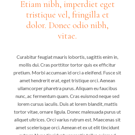
Etiam nibh, imperdiet eget
tristique vel, fringilla et
dolor. Donec odio nibh,
vitae.
Curabitur feugiat mauris lobortis, sagittis enim in,
mollis dui. Cras porttitor tortor quis ex efficitur
pretium. Morbi accumsan id orci a eleifend. Fusce sit
amet hendrerit erat, eget tristique orci. Aenean
ullamcorper pharetra purus. Aliquam eu faucibus
nunc, ac fermentum quam. Cras euismod neque sed
lorem cursus iaculis. Duis at lorem blandit, mattis
tortor vitae, ornare ligula. Donec malesuada purus ut
aliquet ultrices. Orci varius rutrum est. Maecenas sit
amet scelerisque orci. Aenean et ex ut elit tincidunt