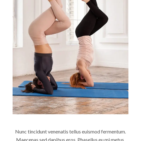
Nunc tincidunt venenatis tellus euismod fermentum.
Maecenas sed dapibus eros. Phasellus eu mi metus.