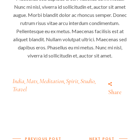
Nunc mi nisl, viverra id sollicitudin et, auctor sit amet
augue. Morbi blandit dolor ac rhoncus semper. Donec
rutrum risus vitae arcu interdum condimentum.
Pellentesque eu ex metus. Maecenas facilisis est at
aliquet blandit. Nullam volutpat ultrici. Maecenas sed
dapibus eros. Phasellus eu mi metus. Nunc mi nisl,
viverra id sollicitudin et, auctor sit amet.
India
Mats
Meditation
Spirit
Studio
,
,
,
,
,
Travel
Share
PREVIOUS POST
NEXT POST