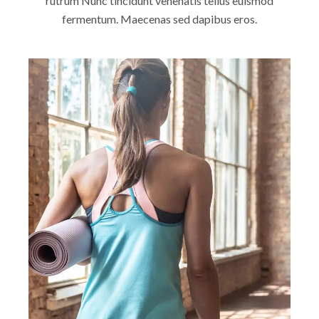
rutrum Nunc tincidunt venenatis tellus euismod
fermentum. Maecenas sed dapibus eros.