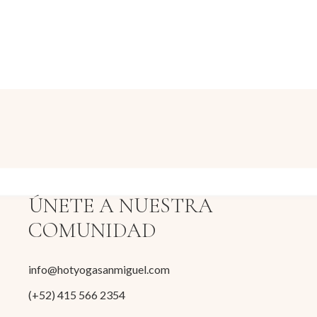
ÚNETE A NUESTRA
COMUNIDAD
info@hotyogasanmiguel.com
(+52) 415 566 2354