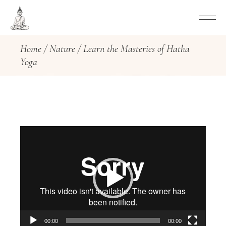
Home
Nature
Learn the Masteries of Hatha
Yoga
Video
Player
00:00
00:00