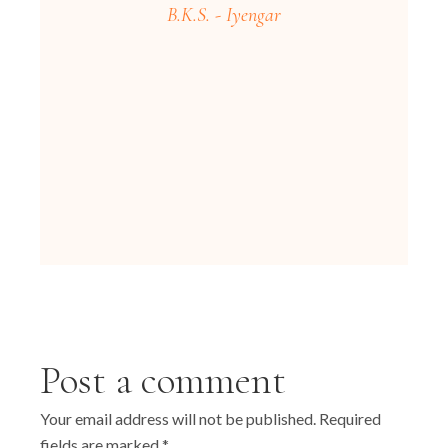
B.K.S. - Iyengar
Post a comment
Your email address will not be published.
Required
fields are marked
*