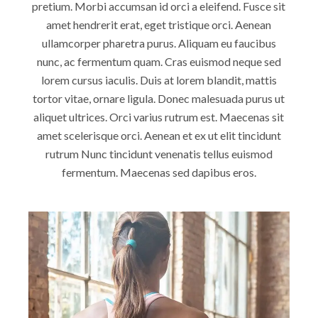
pretium. Morbi accumsan id orci a eleifend. Fusce sit
amet hendrerit erat, eget tristique orci. Aenean
ullamcorper pharetra purus. Aliquam eu faucibus
nunc, ac fermentum quam. Cras euismod neque sed
lorem cursus iaculis. Duis at lorem blandit, mattis
tortor vitae, ornare ligula. Donec malesuada purus ut
aliquet ultrices. Orci varius rutrum est. Maecenas sit
amet scelerisque orci. Aenean et ex ut elit tincidunt
rutrum Nunc tincidunt venenatis tellus euismod
fermentum. Maecenas sed dapibus eros.