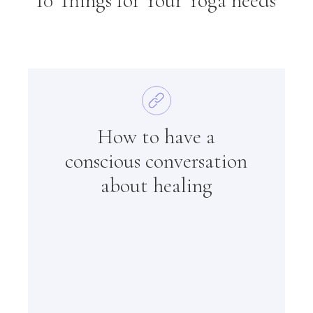
10 Things for Your Yoga needs
How to have a
conscious conversation
about healing